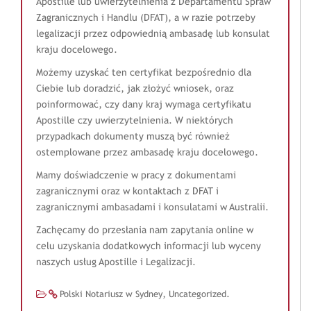
Apostille lub uwierzytelnienia z Departamentu Spraw
Zagranicznych i Handlu (DFAT), a w razie potrzeby
legalizacji przez odpowiednią ambasadę lub konsulat
kraju docelowego.
Możemy uzyskać ten certyfikat bezpośrednio dla
Ciebie lub doradzić, jak złożyć wniosek, oraz
poinformować, czy dany kraj wymaga certyfikatu
Apostille czy uwierzytelnienia. W niektórych
przypadkach dokumenty muszą być również
ostemplowane przez ambasadę kraju docelowego.
Mamy doświadczenie w pracy z dokumentami
zagranicznymi oraz w kontaktach z DFAT i
zagranicznymi ambasadami i konsulatami w Australii.
Zachęcamy do przesłania nam zapytania online w
celu uzyskania dodatkowych informacji lub wyceny
naszych usług Apostille i Legalizacji.
,
.
Polski Notariusz w Sydney
Uncategorized