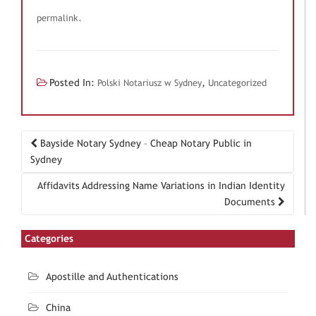
.
permalink
Posted In:
,
Polski Notariusz w Sydney
Uncategorized
Bayside Notary Sydney – Cheap Notary Public in
Post navigation
Sydney
Affidavits Addressing Name Variations in Indian Identity
Documents
Categories
Apostille and Authentications
China